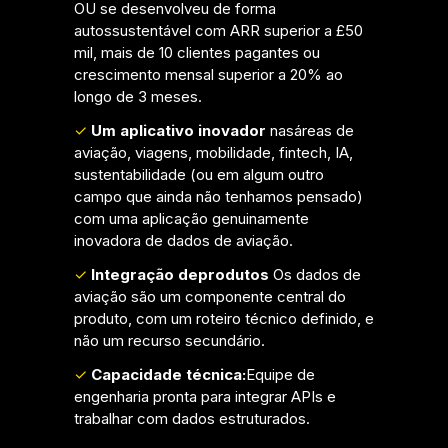
OU se desenvolveu de forma
autossustentável com ARR superior a £50
mil, mais de 10 clientes pagantes ou
crescimento mensal superior a 20% ao
longo de 3 meses.
✓
Um aplicativo inovador
nas
áreas de
aviação, viagens, mobilidade, fintech, IA,
sustentabilidade (ou em algum outro
campo que ainda não tenhamos pensado)
com uma aplicação genuinamente
inovadora de dados de aviação.
✓
Integração de
produtos
Os dados de
aviação são um componente central do
produto, com um roteiro técnico definido, e
não um recurso secundário.
✓
Capacidade técnica:
Equipe de
engenharia pronta para integrar APIs e
trabalhar com dados estruturados.