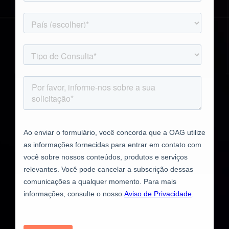
)
Francês (
Français
)
Árabe (
العربية
)