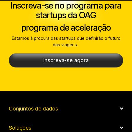
Inscreva-se no programa para
startups da OAG
programa de aceleração
Estamos à procura das startups que definirão o futuro
das viagens.
Inscreva-se agora
Conjuntos de dados
Soluções