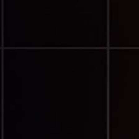
Explorar todos os conju
dados