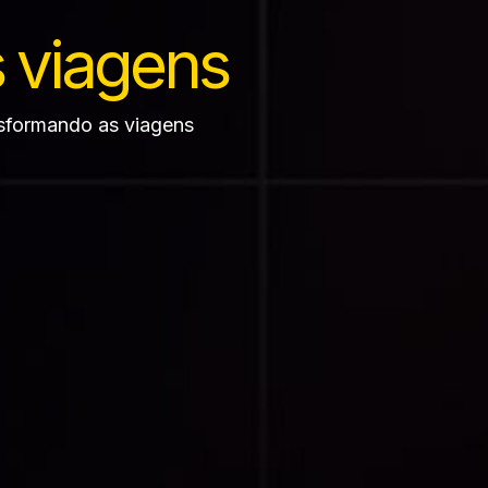
 viagens
nsformando as viagens