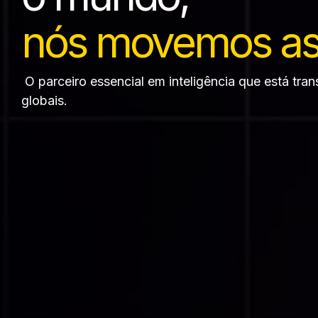
nós movemos as
O parceiro essencial em inteligência que está tra
globais.